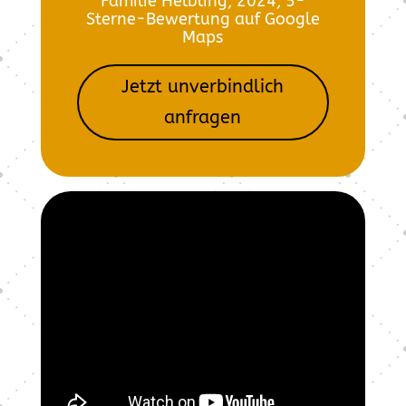
Familie Helbling, 2024, 5-
Sterne-Bewertung auf Google
Maps
Jetzt unverbindlich
anfragen