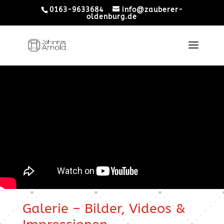
0163-9633684
info@zauberer-
oldenburg.de
Galerie – Bilder, Videos &