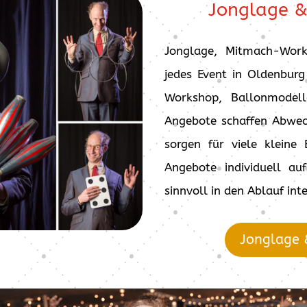
Jonglage 
Jonglage, Mitmach-Work
jedes Event in Oldenburg
Workshop, Ballonmodell
Angebote schaffen Abwec
sorgen für viele kleine 
Angebote individuell au
sinnvoll in den Ablauf inte
Jonglage 