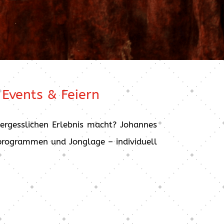
 Events & Feiern
vergesslichen Erlebnis macht? Johannes
rprogrammen und Jonglage – individuell