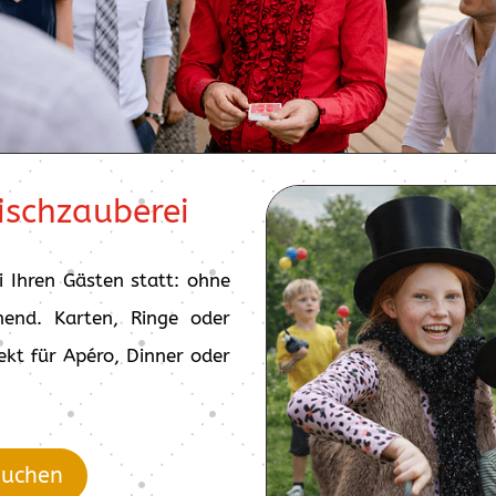
ischzauberei
i Ihren Gästen statt: ohne
end. Karten, Ringe oder
ekt für Apéro, Dinner oder
buchen