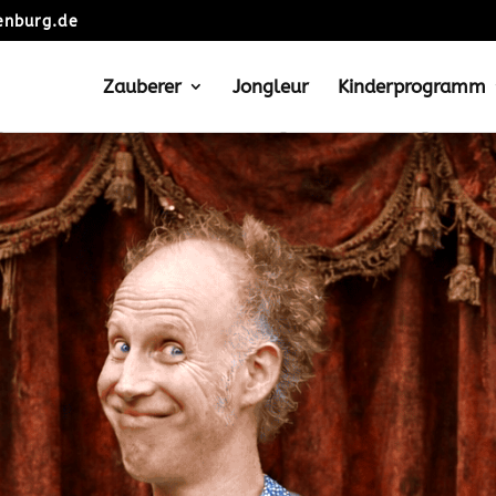
enburg.de
Zauberer
Jongleur
Kinderprogramm