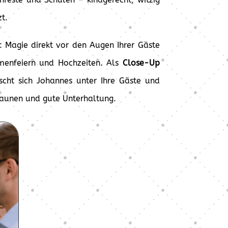
t.
: Magie direkt vor den Augen Ihrer Gäste
menfeiern und Hochzeiten. Als
Close-Up
cht sich Johannes unter Ihre Gäste und
Staunen und gute Unterhaltung.