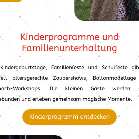
Kinderprogramme und
Familienunterhaltung
Kindergeburtstage, Familienfeste und Schulfeste gi
ziell altersgerechte Zaubershows, Ballonmodellage
mach-Workshops. Die kleinen Gäste werden a
ebunden und erleben gemeinsam magische Momente.
Kinderprogramm entdecken