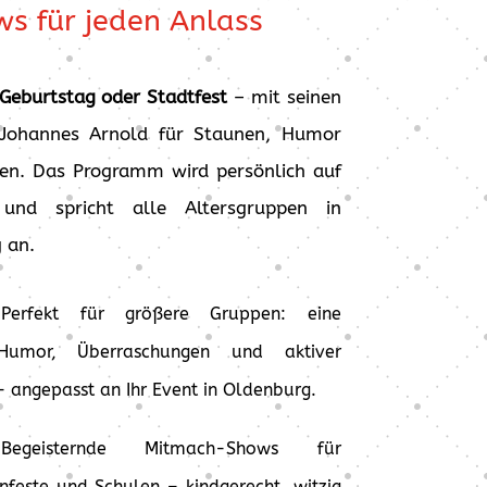
s für jeden Anlass
 Geburtstag oder Stadtfest
– mit seinen
Johannes Arnold für Staunen, Humor
gen. Das Programm wird persönlich auf
und spricht alle Altersgruppen in
 an.
:
Perfekt für größere Gruppen: eine
Humor, Überraschungen und aktiver
 angepasst an Ihr Event in Oldenburg.
egeisternde Mitmach-Shows für
nfeste und Schulen – kindgerecht, witzig