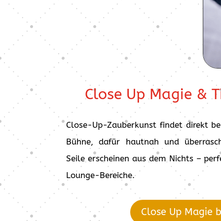
Close Up Magie & T
Close-Up-Zauberkunst findet direkt be
Bühne, dafür hautnah und überrasch
Seile erscheinen aus dem Nichts – perf
Lounge-Bereiche.
Close Up Magie 