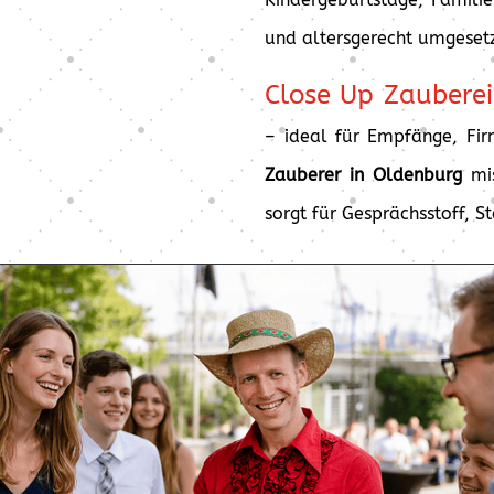
und altersgerecht umgesetz
Close Up Zauberei
– ideal für Empfänge, Fir
Zauberer in Oldenburg
mis
sorgt für Gesprächsstoff, 