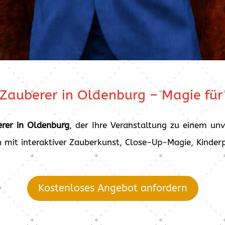
 Zauberer in Oldenburg – Magie für
erer in Oldenburg
, der Ihre Veranstaltung zu einem un
en mit interaktiver Zauberkunst, Close-Up-Magie, Kinde
Kostenloses Angebot anfordern